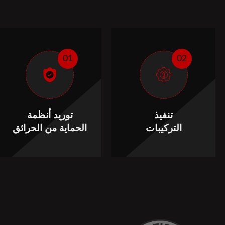
01
02
تنفيذ
توريد أنظمة
التركيبات
الحماية من الحرائق