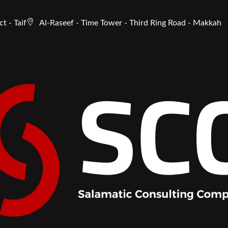
t - Taif
Al-Raseef - Time Tower - Third Ring Road - Makkah