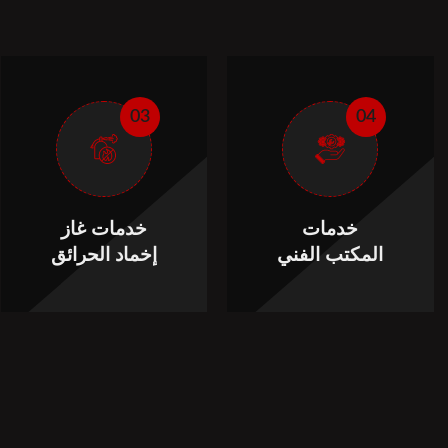
03
04
خدمات
خدمات غاز
المكتب الفني
إخماد الحرائق