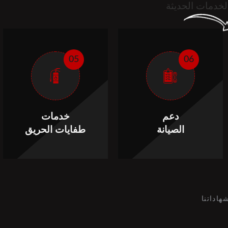
لخدمات الحديثة
05
06
دعم
خدمات
الصيانة
طفايات الحريق
هاداتنا