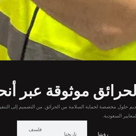
حرائق موثوقة عبر أنحا
 عن 35 عامًا مع أحدث التقنيات لتقديم حلول مخصصة لحماية السلامة من الحرائق. من التصم
معايير السعودية.
فلسف
رؤيتنا
تاريخنا